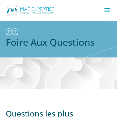
Foire Aux Questions
Questions les plus